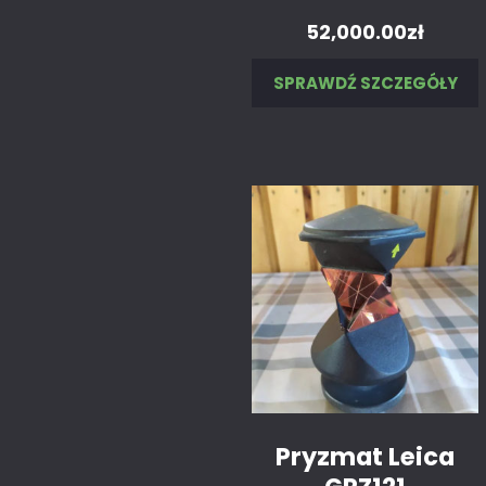
52,000.00
zł
SPRAWDŹ SZCZEGÓŁY
Pryzmat Leica