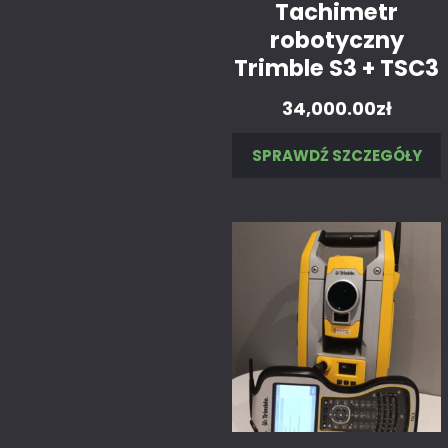
Tachimetr
robotyczny
Trimble S3 + TSC3
34,000.00
zł
SPRAWDŹ SZCZEGÓŁY