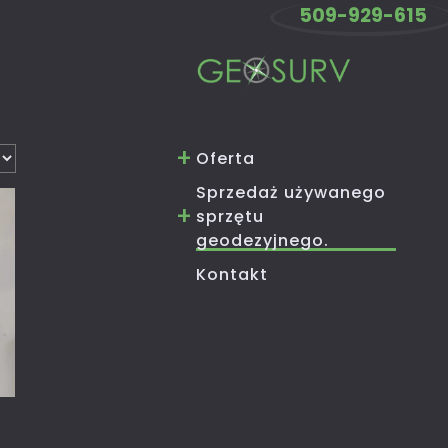
509-929-615
Oferta
Sprzedaż używanego
sprzętu
geodezyjnego.
Kontakt