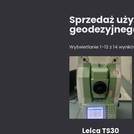
Sprzedaż uż
geodezyjneg
Wyświetlanie 1–12 z 14 wynik
Leica TS30