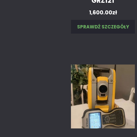
GRZ121
1,600.00
zł
SPRAWDŹ SZCZEGÓŁY