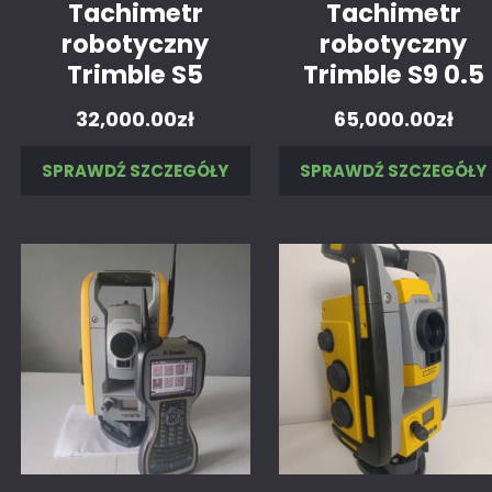
Tachimetr
Tachimetr
robotyczny
robotyczny
Trimble S5
Trimble S9 0.5
32,000.00
zł
65,000.00
zł
SPRAWDŹ SZCZEGÓŁY
SPRAWDŹ SZCZEGÓŁY