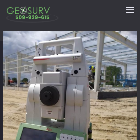
509-929-615