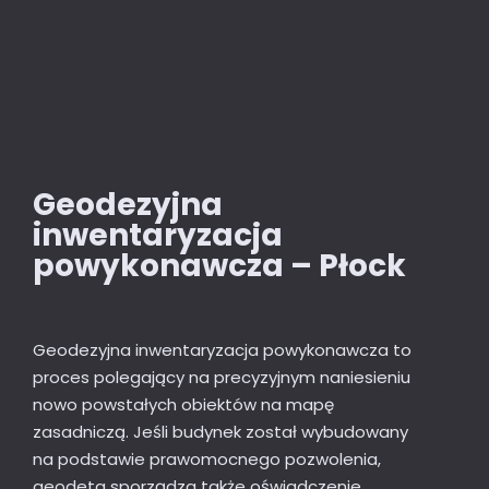
Geodezyjna
inwentaryzacja
powykonawcza – Płock
Geodezyjna inwentaryzacja powykonawcza to
proces polegający na precyzyjnym naniesieniu
nowo powstałych obiektów na mapę
zasadniczą. Jeśli budynek został wybudowany
na podstawie prawomocnego pozwolenia,
geodeta sporządza także oświadczenie