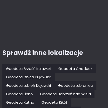
Sprawdź inne lokalizacje
Geodeta Brześć Kujawski
Geodeta Chodecz
Geodeta Izbica Kujawska
Geodeta Lubień Kujawski
Geodeta Lubraniec
Geodeta Lipno
Geodeta Dobrzyń nad Wisłą
Geodeta Kutno
Geodeta Kikół