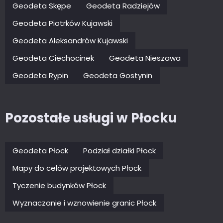
Geodeta Skępe
Geodeta Radziejów
Geodeta Piotrków Kujawski
Geodeta Aleksandrów Kujawski
Geodeta Ciechocinek
Geodeta Nieszawa
Geodeta Rypin
Geodeta Gostynin
Pozostałe usługi w Płocku
Geodeta Płock
Podział działki Płock
Mapy do celów projektowych Płock
Tyczenie budynków Płock
Wyznaczanie i wznowienie granic Płock