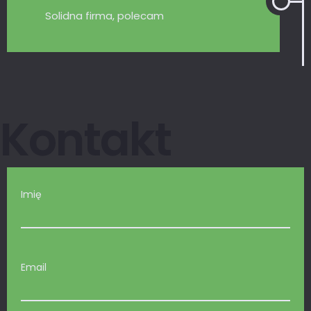
Solidna firma, polecam
Kontakt
Imię
Email