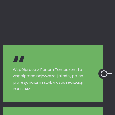
Współpraca z Panem Tomaszem to
współpraca najwyższej jakości, pełen
profesjonalizm i szybki czas realizacji.
POLECAM